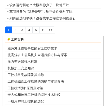
▪ 设备运行抖动？大概率你少了一块地平铁
▪ 车间设备的 “稳身铠甲”，地平铁你选对了吗
▪ 别再乱选地平铁！设备找平全靠这块钢铁基石
1
2
3
4
5
>
>>
工控百科
避免冲床伤害事故的安全防护技术
提高煤矿主扇风机安全运行的方法与探索
压力变送器技术标准
机械加工安全知识
工控机常见故障及其排除
工控机磁盘工作故障的防护与排除办法
工控机“死机”原因及对策
嵌入式和传统工控机的监控技术比较
一般用户对工控机的选配