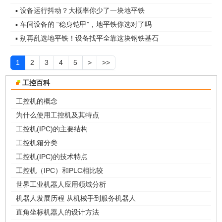
▪ 设备运行抖动？大概率你少了一块地平铁
▪ 车间设备的 “稳身铠甲”，地平铁你选对了吗
▪ 别再乱选地平铁！设备找平全靠这块钢铁基石
1
2
3
4
5
>
>>
工控百科
工控机的概念
为什么使用工控机及其特点
工控机(IPC)的主要结构
工控机箱分类
工控机(IPC)的技术特点
工控机（IPC）和PLC相比较
世界工业机器人应用领域分析
机器人发展历程 从机械手到服务机器人
直角坐标机器人的设计方法