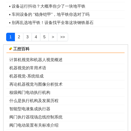
▪ 设备运行抖动？大概率你少了一块地平铁
▪ 车间设备的 “稳身铠甲”，地平铁你选对了吗
▪ 别再乱选地平铁！设备找平全靠这块钢铁基石
1
2
3
4
5
>
>>
工控百科
计算机视觉和机器人视觉概述
机器视觉的常用术语
机器视觉-系统组成
再论机器视觉与图像分析技术
核级阀门电动执行机构
什么是执行机构及发展历程
智能型电液集成执行器
阀门执行器现场总线控制系统
阀门电动装置有关标准介绍