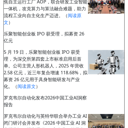
焦自主运行工厂 AOP，联合研发工业智能
一体机，攻克算力与算法融合难题，助力
流程工业向自主化生产迈进。（
阅读原
文
）
乐聚智能创业板 IPO 获受理，拟募资 26
亿元
5 月 19 日，乐聚智能创业板 IPO 获受
理，为深交所第四套上市标准启用后首
单。公司主营人形机器人，2025 年营收
2.58 亿元，近三年复合增速 118.68%，拟
募资 26 亿元用于具身智能研发与产业
化。（
阅读原文
）
罗克韦尔自动化发布2026中国工业AI洞察
报告
罗克韦尔自动化与英特华联合举办工业 AI
闭门研讨会并发布《2026 中国工业 AI 洞