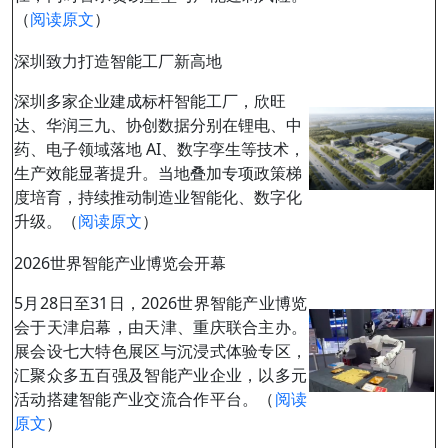
（
阅读原文
）
深圳致力打造智能工厂新高地
深圳多家企业建成标杆智能工厂，欣旺
达、华润三九、协创数据分别在锂电、中
药、电子领域落地 AI、数字孪生等技术，
生产效能显著提升。当地叠加专项政策梯
度培育，持续推动制造业智能化、数字化
升级。（
阅读原文
）
2026世界智能产业博览会开幕
5月28日至31日，2026世界智能产业博览
会于天津启幕，由天津、重庆联合主办。
展会设七大特色展区与沉浸式体验专区，
汇聚众多五百强及智能产业企业，以多元
活动搭建智能产业交流合作平台。（
阅读
原文
）