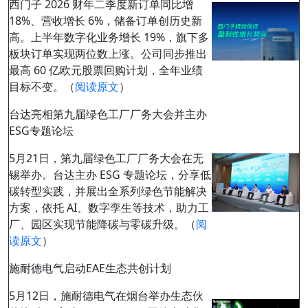
西门子 2026 财年二季度新订单同比增
18%、营收增长 6%，储备订单创历史新
高。上半年数字化业务增长 19%，旗下多
板块订单实现两位数上涨。公司同步推出
最高 60 亿欧元股票回购计划，全年业绩
目标不变。（
阅读原文
）
台达亮相第九届绿色工厂厂务大会并主办
ESG专题论坛
5月21日，第九届绿色工厂厂务大会在无
锡举办。台达主办 ESG 专题论坛，分享低
碳转型实践，并展出全系列绿色节能解决
方案，依托 AI、数字孪生等技术，助力工
厂、园区实现节能降碳与零碳升级。（
阅
读原文
）
施耐德电气启动EAE生态共创计划
5月12日，施耐德电气在烟台举办生态伙