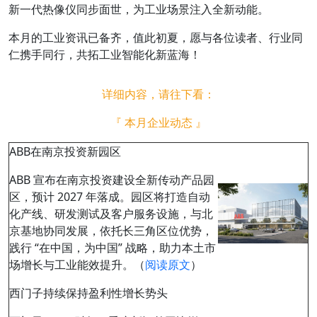
新一代热像仪同步面世，为工业场景注入全新动能。
本月的工业资讯已备齐，值此初夏，愿与各位读者、行业同
仁携手同行，共拓工业智能化新蓝海！
详细内容，请往下看：
『 本月企业动态 』
ABB在南京投资新园区
ABB 宣布在南京投资建设全新传动产品园
区，预计 2027 年落成。园区将打造自动
化产线、研发测试及客户服务设施，与北
京基地协同发展，依托长三角区位优势，
践行 “在中国，为中国” 战略，助力本土市
场增长与工业能效提升。（
阅读原文
）
西门子持续保持盈利性增长势头