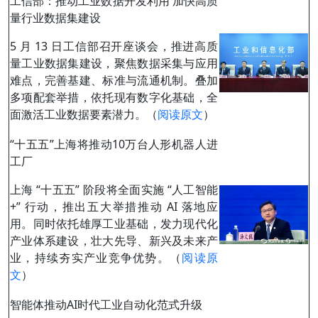
工信部：推动工业数据开发利用 加快高质
量行业数据集建设
5 月 13 日工信部召开座谈会，推进高质
量工业数据集建设，聚焦数据采集与应用
难点，完善基建、标准与流通机制。叠加
多项配套举措，依托现有数字化基础，全
面激活工业数据要素潜力。（
阅读原文
）
“十五五”上海将推动10万台人形机器人进
工厂
上海 “十五五” 阶段将全面实施 “人工智能
+” 行动，推出五大举措推动 AI 落地应
用。同时依托雄厚工业基础，发力现代化
产业体系建设，壮大先导、新兴及未来产
业，持续夯实产业竞争优势。（
阅读原
文
）
智能体推动AI时代工业自动化范式升级