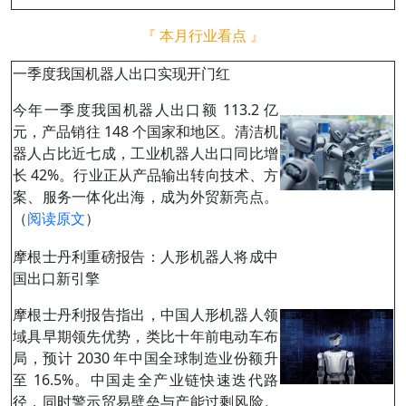
『 本月行业看点 』
一季度我国机器人出口实现开门红
今年一季度我国机器人出口额 113.2 亿
元，产品销往 148 个国家和地区。清洁机
器人占比近七成，工业机器人出口同比增
长 42%。行业正从产品输出转向技术、方
案、服务一体化出海，成为外贸新亮点。
（
阅读原文
）
摩根士丹利重磅报告：人形机器人将成中
国出口新引擎
摩根士丹利报告指出，中国人形机器人领
域具早期领先优势，类比十年前电动车布
局，预计 2030 年中国全球制造业份额升
至 16.5%。中国走全产业链快速迭代路
径，同时警示贸易壁垒与产能过剩风险。