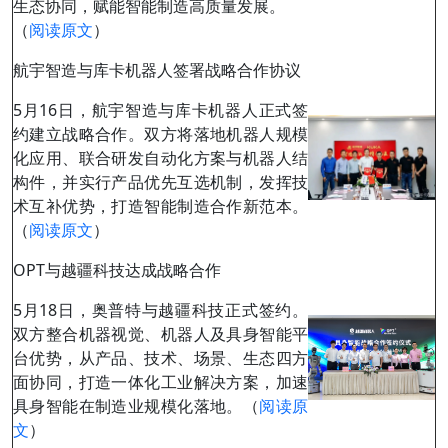
生态协同，赋能智能制造高质量发展。
（
阅读原文
）
航宇智造与库卡机器人签署战略合作协议
5月16日，航宇智造与库卡机器人正式签
约建立战略合作。双方将落地机器人规模
化应用、联合研发自动化方案与机器人结
构件，并实行产品优先互选机制，发挥技
术互补优势，打造智能制造合作新范本。
（
阅读原文
）
OPT与越疆科技达成战略合作
5月18日，奥普特与越疆科技正式签约。
双方整合机器视觉、机器人及具身智能平
台优势，从产品、技术、场景、生态四方
面协同，打造一体化工业解决方案，加速
具身智能在制造业规模化落地。（
阅读原
文
）