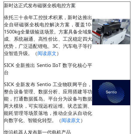
新时达正式发布磁驱全栈电控方案
依托三十余年工控技术积累，新时达推出
全自研磁驱全栈电控解决方案，覆盖10-
1500kg全量级输送场景。方案具备全域集
成、系统融通、高性价比、工况稳定四大
优势，广泛适配锂电、3C、汽车电子等行
业智造升级。（
阅读原文
）
SICK 全新推出 Sentio IIoT 数字化核心平
台
SICK 全新发布 Sentio 工业物联网平台，
整合设备管理、数据分析、应用搭建等功
能，打通数据孤岛。平台分为设备与数据
两大模块，可实现远程运维、状态监测、
能耗管理等场景落地，推动企业从自动化
向数字化、智能化转型。（
阅读原文
）
华沿机器人发布新一代电机产品