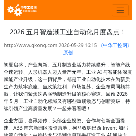
2026 五月智造潮工业自动化月度盘点！
http://www.gkong.com 2026-05-29 16:15
《中华工控网》
原创
初夏启盛，产业向新。五月制造业活力持续攀升，智能产线
全速运转、人形机器人迈入量产元年、工业 AI 与智能体深度
赋能产业升级，这一切背后，都是工业自动化技术在为新质
生产力筑牢底座。当政策红利、市场复苏、企业布局同频共
振，让我们聚焦这条驱动制造升级的核心赛道。回顾 2026
年 5 月，工业自动化领域又有哪些重磅动态与创新突破，持
续引领产业高质量发展？一起来看看吧！
企业方面，喜讯频传，头部企业投资、合作与创新全面提
速。ABB 南京新园区投资落地，柯马收购巴西 Invent 加码
物流自动化；中控技术与浪潮信息联手打造工业 AI 解决方