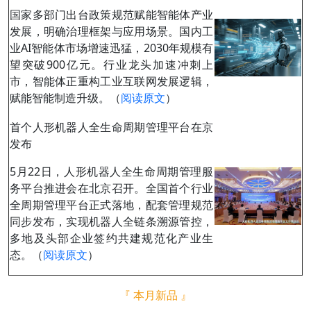
国家多部门出台政策规范赋能智能体产业
发展，明确治理框架与应用场景。国内工
业AI智能体市场增速迅猛，2030年规模有
望突破900亿元。行业龙头加速冲刺上
市，智能体正重构工业互联网发展逻辑，
赋能智能制造升级。（
阅读原文
）
首个人形机器人全生命周期管理平台在京
发布
5月22日，人形机器人全生命周期管理服
务平台推进会在北京召开。全国首个行业
全周期管理平台正式落地，配套管理规范
同步发布，实现机器人全链条溯源管控，
多地及头部企业签约共建规范化产业生
态。（
阅读原文
）
『 本月新品 』