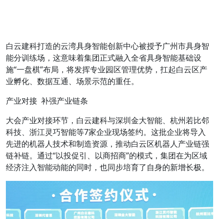
白云建科打造的云湾具身智能创新中心被授予广州市具身智
能分训练场，这意味着集团正式融入全省具身智能基础设
施“一盘棋”布局，将发挥专业园区管理优势，扛起白云区产
业孵化、数据互通、场景示范的重任。
产业对接 补强产业链条
大会产业对接环节，白云建科与深圳金大智能、杭州若比邻
科技、浙江灵巧智能等7家企业现场签约。这批企业将导入
先进的机器人技术和制造资源，推动白云区机器人产业链强
链补链。通过“以投促引、以商招商”的模式，集团在为区域
经济注入智能动能的同时，也同步培育了自身的新增长极。