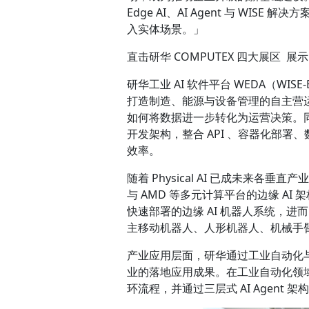
Edge AI、AI Agent 与 WI
入实体场景。」
直击研华 COMPUTEX 四大展区 展示 Phy
研华工业 AI 软件平台 WEDA（WISE-Edg
打造制造、能源与设备管理的自主营运应用
如何将数据进一步转化为运营决策。同
开发架构，整合 API 、容器化部署、
效率。
随着 Physical AI 已成未来各垂直
与 AMD 等多元计算平台的边缘 A
快速部署的边缘 AI 机器人系统，进
主移动机器人、人形机器人、机械手
产业应用层面，研华通过工业自动化与
业的落地应用成果。在工业自动化领域
环流程，并通过三层式 AI Agent 