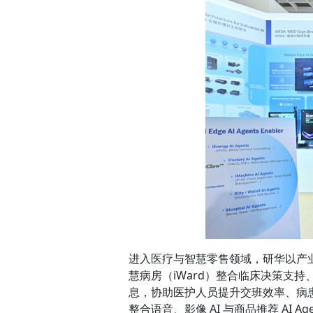
进入医疗与智慧零售领域，研华以产业
慧病房（iWard）整合临床决策支持
息，协助医护人员提升交班效率、病患
整合语音、影像 AI 与商品推荐 AI