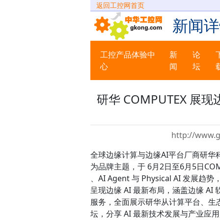
返回工控网首页
新闻详
工控产品体验中
新
论
心
闻
坛
研华 COMPUTEX 展现边
http://www.
全球边缘计算与边缘AI平台厂商研华科技宣布以「E
为品牌主题，于 6月2日至6月5日COMPU
、AI Agent 与 Physical A
呈现边缘 AI 最新布局，涵盖边缘 
服务，全面展示研华从计算平台、生态
坛，分享 AI 最新技术发展与产业应