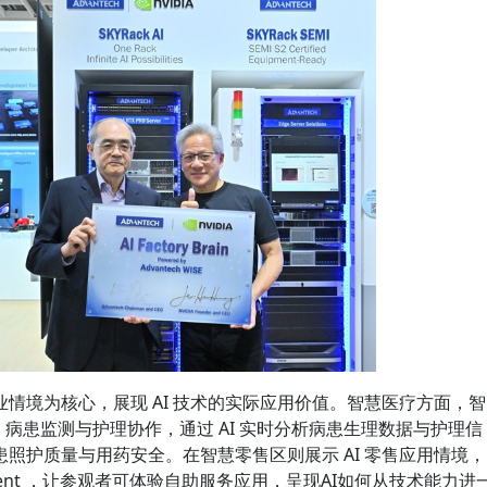
情境为核心，展现 AI 技术的实际应用价值。智慧医疗方面，智
、病患监测与护理协作，通过 AI 实时分析病患生理数据与护理信
照护质量与用药安全。在智慧零售区则展示 AI 零售应用情境，
 Agent ，让参观者可体验自助服务应用，呈现AI如何从技术能力进