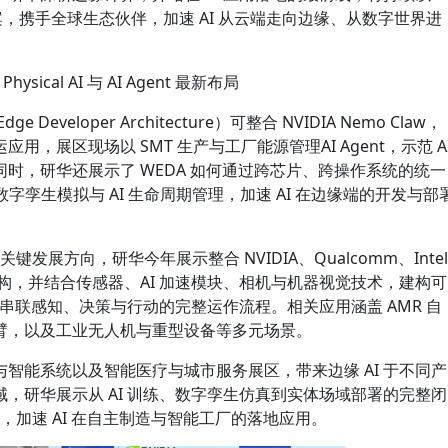
SE 解决方案，携手全球生态伙伴，加速 AI 从云端走向边缘、从数字世界进
sical AI 与 AI Agent 最新布局
e Developer Architecture）可整合 NVIDIA Nemo Claw，
，展区现场以 SMT 生产与工厂能源管理AI Agent，示范 A
时，研华还展示了 WEDA 如何通过跨芯片、跨操作系统的统一
数字孪生模拟与 AI 生命周期管理，加速 AI 在边缘端的开发与部
产业关键发展方向，研华今年展示整合 NVIDIA、Qualcomm、Intel
I 架构，并结合传感器、AI 加速模块、相机与机器视觉技术，建构可
而串联感知、决策与行动的完整运作流程。相关应用涵盖 AMR 自
臂，以及工业无人机与重型设备等多元场景。
智能系统以及智能医疗与城市服务展区，带来边缘 AI 于不同产
，研华展示从 AI 训练、数字孪生仿真到实体场域部署的完整闭
架构，加速 AI 在自主制造与智能工厂的落地应用。