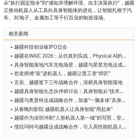
从“执行固定指令”到“感知并理解环境、自主决策执行”，越疆
正推动机器人从工具向具身智能体的进化，让智能扎根于汽
车、3C电子、金属加工等千行百业的制造现场。
相关新闻
▪ 越疆科技创业板IPO过会
▪ 越疆在WAIC 2026：从仿真到实战，Physical AI的进化时刻
▪ 具身智能落地汽车充电场景，越疆与星星充电达成战略合作
▪ 把老师傅“装”进机器人，越疆让普工变“焊匠”
▪ 京东、越疆签下三年战略合作，深耕具身智能落地
▪ 越疆具身智能生态伙伴研讨会：具身智能从“技术可行”走向“产业可用”
▪ 越疆与奥普特达成战略合作，加速“一脑多体”具身工业解决方案应用
▪ 从春晚到影院 越疆机器人让具身智能“用起来”
▪ 越疆作为深圳冲刺“人形机器人第一城”的写照，登上《人民日报》
▪ 儒拉玛特与越疆达成战略合作，引入高性能机器人，共推具身智能产业应用