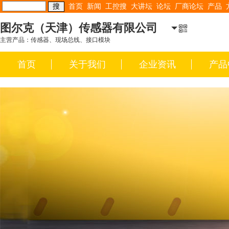
首页
新闻
工控搜
大讲坛
论坛
厂商论坛
产品
图尔克（天津）传感器有限公司
主营产品：传感器、现场总线、接口模块
首页
关于我们
企业资讯
产品