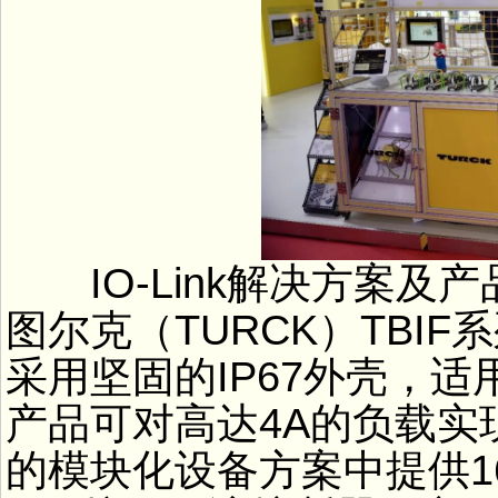
IO-Link解决方案及
图尔克（TURCK）TBI
采用坚固的IP67外壳，适用
产品可对高达4A的负载实
的模块化设备方案中提供16