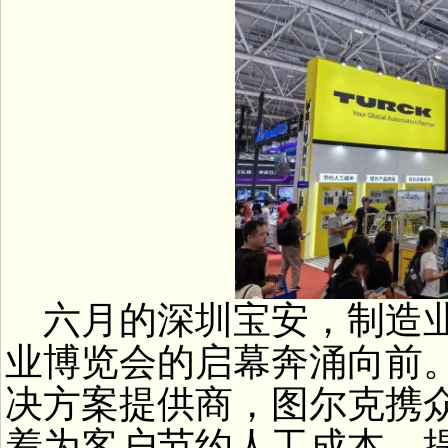
六月的深圳宝安，制造业
业博览会的启幕奔涌向前
决方案提供商，图尔克携
着为客户节约人工成本，