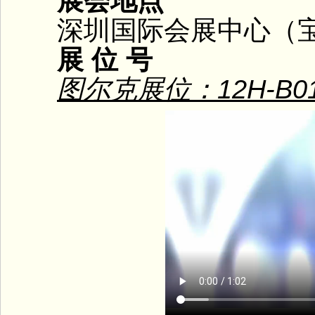
展会地点
深圳国际会展中心（宝
展 位 号
图尔克展位：12H-B0