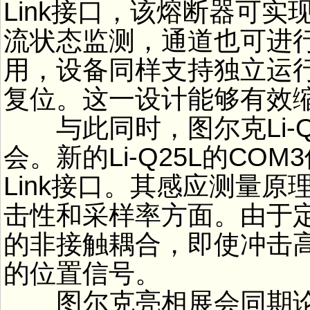
Link接口，该熔断器可
流状态监测，通道也可进
用，设备同样支持独立运
复位。这一设计能够有效
与此同时，图尔克Li-Q
会。新的Li-Q25L的CO
Link接口。其感应测量
击性和采样率方面。由于
的非接触耦合，即使冲击高
的位置信号。
图尔克亮相展会同期论