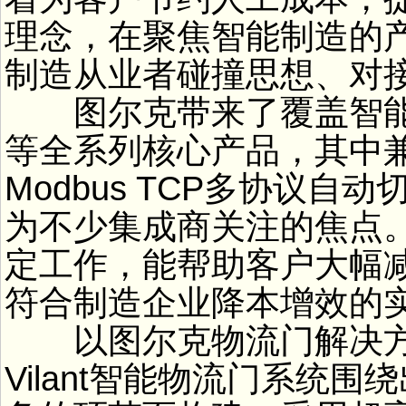
理念，在聚焦智能制造的
制造从业者碰撞思想、对
图尔克带来了覆盖智能传
等全系列核心产品，其中兼容Prof
Modbus TCP多协议自动
为不少集成商关注的焦点
定工作，能帮助客户大幅
符合制造企业降本增效的
以图尔克物流门解决方
Vilant智能物流门系统