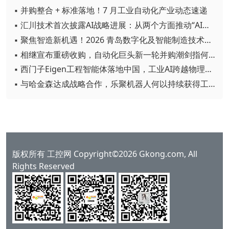
▪ 并购整合 + 标准落地！7 月工业自动化产业动态速递
▪ 汇川技术首次披露AI战略进展：从两个方面推动“AI业务化”落地
▪ 聚焦智造新机遇！2026 青岛数字化及智能制造技术论坛圆满落幕
▪ 相继宣布重磅收购，自动化巨头新一轮并购潮剑指何方？
▪ 西门子Eigen工程智能体落地中国，工业AI跨越物理世界“确定性”拐点
▪ 与哈金森达成战略合作，乐聚机器人何以持续获得工业巨头青睐？
版权所有 工控网 Copyright©2026 Gkong.com, All
Rights Reserved