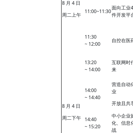
8 月 4 日
面向工业4
11:00~11:30
周二上午
件开发平
11:30
自控在医
~ 12:00
13:20
互联网时
~ 14:00
来
营造自动
14:00
业
~ 14:40
开放且共
8 月 4 日
中小企业
周二下午
14:40
化、信息
~ 15:20
战