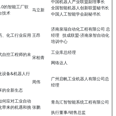
中国机器人产业联盟副理事长
.0的智能工厂软
全国智能机器人创新联盟秘书长
马立新
台技术
中国人工智能学会副秘书长
济南泉瑞自动化工程有限公司 总
药、化工行业应用
王昂
经理 技成联盟-济南泉智自动化
培训中心
工业库总经理
代自控工程师的未
宋柏青
网络达人
化设备&机器人行
广州启帆工业机器人有限公司总
周伟
经理
享的全新生态
如何应对工业自动
青岛汇智智能系统工程有限公司
化带来的机遇和挑
张鹏
执行董事/销售总监