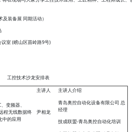
及装备展 同期活动）
岛
室 (崂山区苗岭路9号)
工控技术沙龙安排表
主讲人
主讲人介绍
青岛奥控自动化设备有限公司 总
C、变频器、
经理
、远程无线数据终
尹相龙
化中的应用
技成联盟-青岛奥控自动化培训