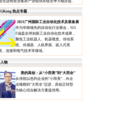
造先进制造业集群产业链供应链竞争力稳步提..
GKong 热点专题
2021广州国际工业自动化技术及装备展
作为华南领先的自动化行业展会，SIA
F涵盖全球创新工业自动化技术成果，
聚焦工业机器人、机器视觉、传动系
统、传感器、人机界面、嵌入式系
统、连接和电气技术等领域。
人物
美的高创：从“小而美”到“大而全”
从传统以色列企业的“小而美”，向企
业规模的“大而全”迈进，高创正转型
为核心综合解决方案提供商。