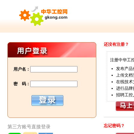
还没有注册？
注册中华工
发布产品
用户名：
上传文档
在线技术
密 码：
进行品牌
招聘工控
忘记密码？
第三方账号直接登录