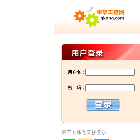
用户名：
密 码：
第三方账号直接登录