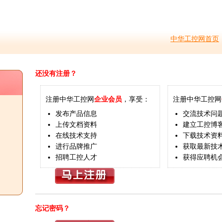
中华工控网首页
还没有注册？
注册中华工控网
企业会员
，享受：
注册中华工控网
发布产品信息
交流技术问
上传文档资料
建立工控博
在线技术支持
下载技术资
进行品牌推广
获取最新技
招聘工控人才
获得应聘机
忘记密码？