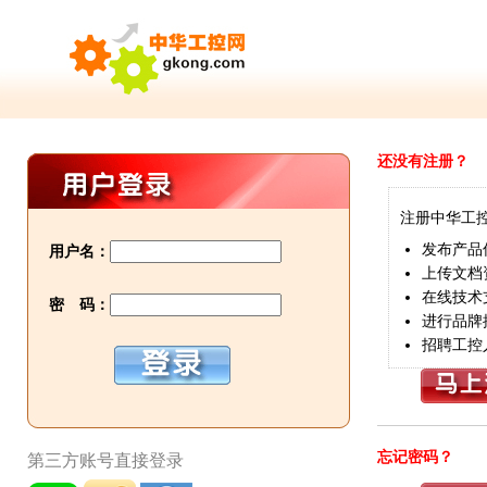
还没有注册？
注册中华工
发布产品
用户名：
上传文档
在线技术
密 码：
进行品牌
招聘工控
忘记密码？
第三方账号直接登录