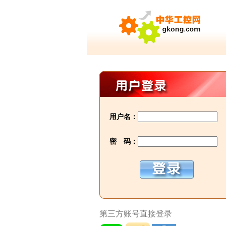
用户名：
密 码：
第三方账号直接登录