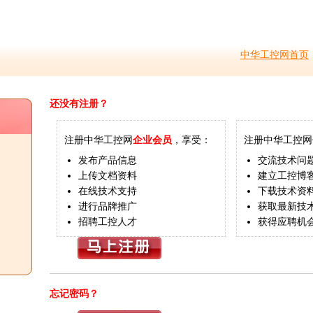
中华工控网首页
还没有注册？
注册中华工控网
企业会员
，享受：
注册中华工控网
发布产品信息
交流技术问
上传文档资料
建立工控博
在线技术支持
下载技术资
进行品牌推广
获取最新技
招聘工控人才
获得应聘机
忘记密码？