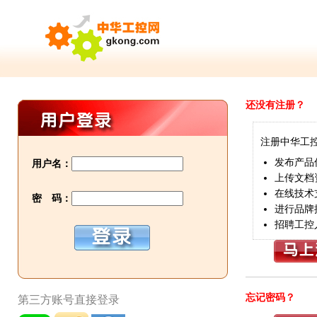
还没有注册？
注册中华工
发布产品
用户名：
上传文档
在线技术
密 码：
进行品牌
招聘工控
忘记密码？
第三方账号直接登录