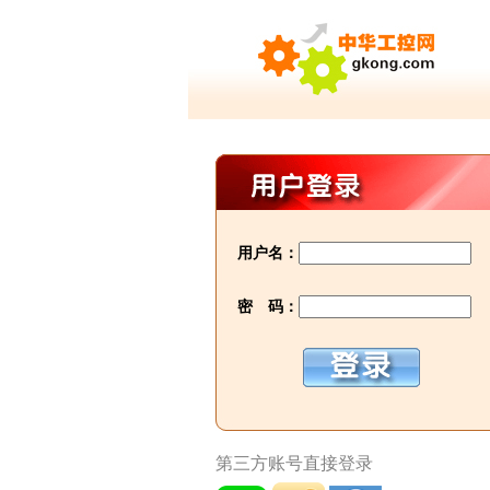
用户名：
密 码：
第三方账号直接登录