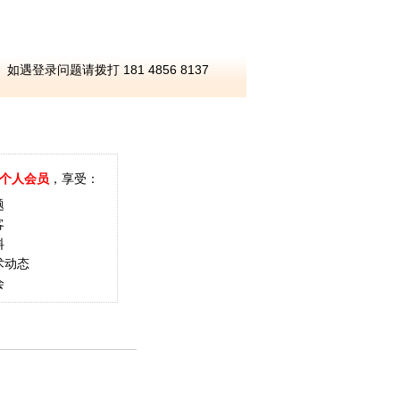
如遇登录问题请拨打 181 4856 8137
个人会员
，享受：
题
客
料
术动态
会