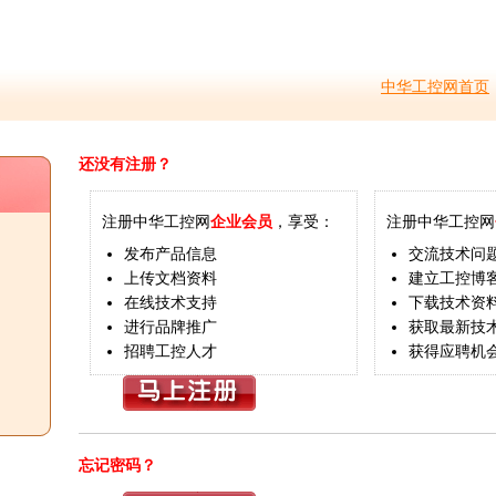
中华工控网首页
还没有注册？
注册中华工控网
企业会员
，享受：
注册中华工控网
发布产品信息
交流技术问
上传文档资料
建立工控博
在线技术支持
下载技术资
进行品牌推广
获取最新技
招聘工控人才
获得应聘机
忘记密码？