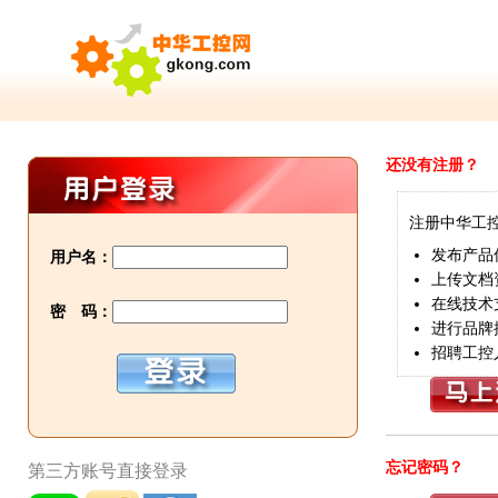
还没有注册？
注册中华工
发布产品
用户名：
上传文档
在线技术
密 码：
进行品牌
招聘工控
忘记密码？
第三方账号直接登录