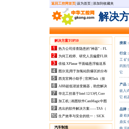
返回工控网首页
|
设为首页
|
添加到收藏夹
解决
解决方案TOP10
搜索
热力公司排查隐患的“神器”：FL
行业
IR手持式热像仪，高效精准！
为何工程师、研究人员偏爱FLIR
工
矿
X-HS系列热像仪？精准高效是
倍福 XPlanar 平面磁悬浮输送系
药医
关键
统的创新应用
图尔克|用于加氢站防爆区的分布
它
式I/O解决方案
西克官网小助手 | 官网Task（按
任务选型）更新预告
产品
ABB超低谐波变频器，助您解决
嵌入
电气设备运行难题！
华北工控基于Intel 12/13代 Core
它
机
的ATX-6159嵌入式主板，推进
加工机 | 画图软件CamMagic中图
机器人市场
层整合的问题
杰出的软件解决方案——TAS（
品牌
Turck Automation Suite）
菱
欧
生产效率与安全的统一：SICK
关于机器人技术传感器解决方案
鼎实
的采访
汽车制造
电
泓