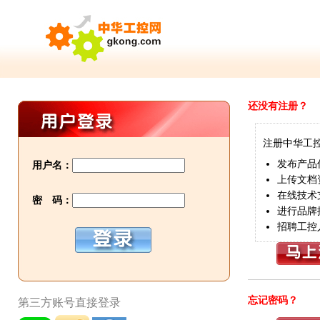
还没有注册？
注册中华工
发布产品
用户名：
上传文档
在线技术
密 码：
进行品牌
招聘工控
忘记密码？
第三方账号直接登录