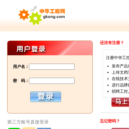
还没有注册？
注册中华工
发布产品
用户名：
上传文档
在线技术
密 码：
进行品牌
招聘工控
忘记密码？
第三方账号直接登录