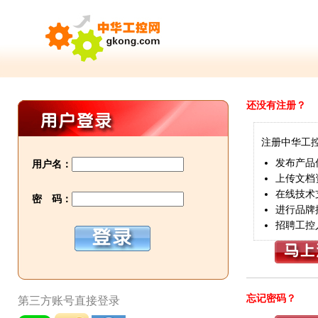
还没有注册？
注册中华工
发布产品
用户名：
上传文档
在线技术
密 码：
进行品牌
招聘工控
忘记密码？
第三方账号直接登录