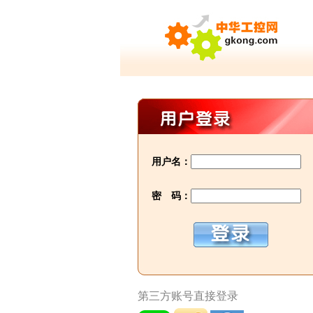
用户名：
密 码：
第三方账号直接登录