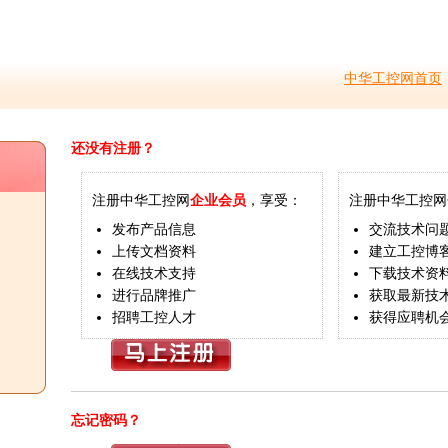
中华工控网首页
还没有注册？
注册中华工控网
企业会员
，享受：
注册中华工控网
发布产品信息
交流技术问
上传文档资料
建立工控博
在线技术支持
下载技术资
进行品牌推广
获取最新技
招聘工控人才
获得应聘机
忘记密码？