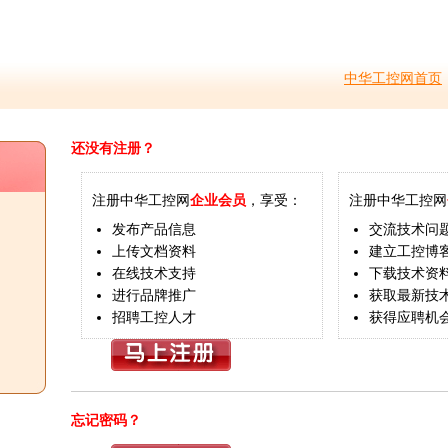
中华工控网首页
还没有注册？
注册中华工控网
企业会员
，享受：
注册中华工控网
发布产品信息
交流技术问
上传文档资料
建立工控博
在线技术支持
下载技术资
进行品牌推广
获取最新技
招聘工控人才
获得应聘机
忘记密码？