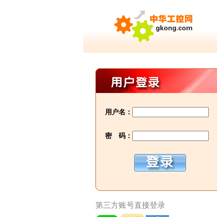
用户名：
密 码：
第三方账号直接登录