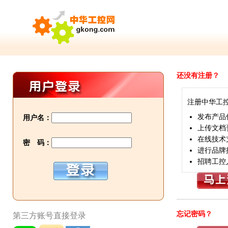
还没有注册？
注册中华工
发布产品
用户名：
上传文档
在线技术
密 码：
进行品牌
招聘工控
忘记密码？
第三方账号直接登录