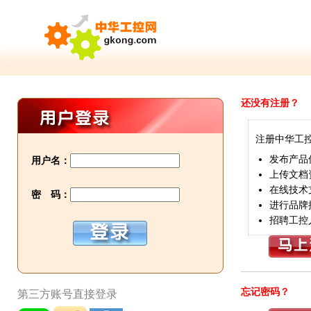
还没有注册？
注册中华工
发布产品
用户名：
上传文档
在线技术
密 码：
进行品牌
招聘工控
忘记密码？
第三方账号直接登录