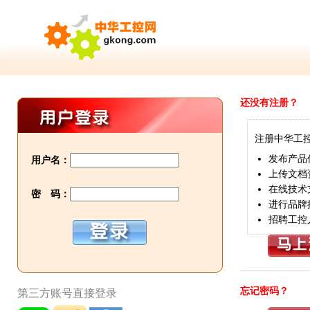
还没有注册？
注册中华工
发布产品
用户名：
上传文档
在线技术
密 码：
进行品牌
招聘工控
忘记密码？
第三方账号直接登录