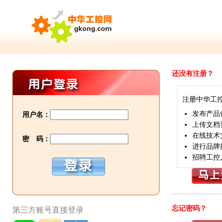
还没有注册？
注册中华工
发布产品
用户名：
上传文档
在线技术
密 码：
进行品牌
招聘工控
忘记密码？
第三方账号直接登录