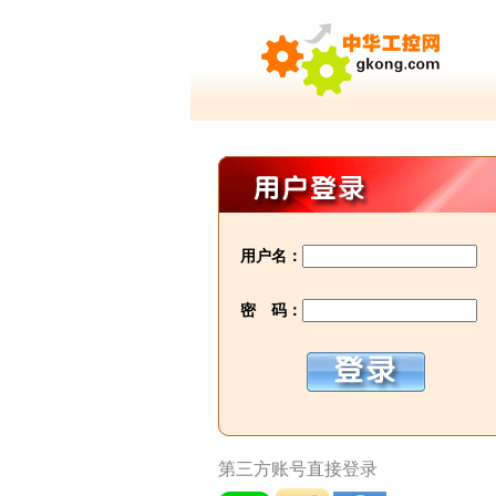
用户名：
密 码：
第三方账号直接登录