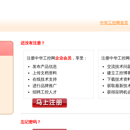
中华工控网首页
还没有注册？
注册中华工控网
企业会员
，享受：
注册中华工控网
发布产品信息
交流技术问
上传文档资料
建立工控博
在线技术支持
下载技术资
进行品牌推广
获取最新技
招聘工控人才
获得应聘机
忘记密码？