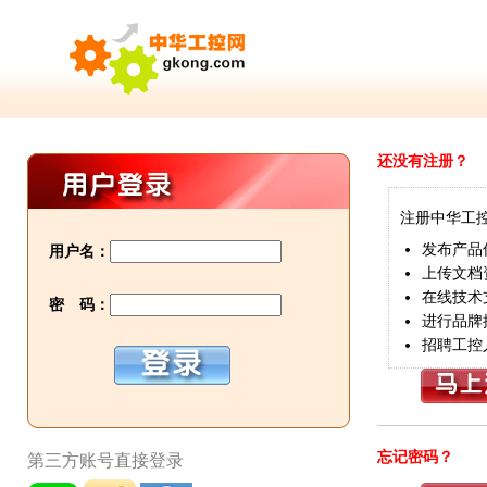
还没有注册？
注册中华工
发布产品
用户名：
上传文档
在线技术
密 码：
进行品牌
招聘工控
忘记密码？
第三方账号直接登录