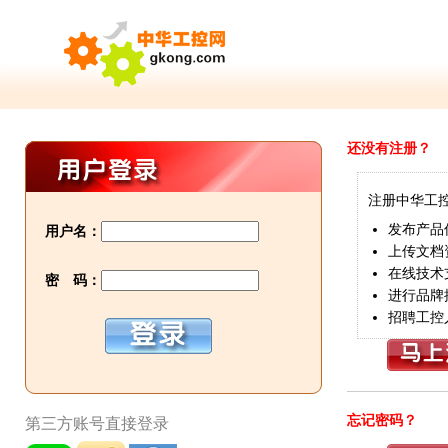
还没有注册？
注册中华工
发布产品
用户名：
上传文档
在线技术
密 码：
进行品牌
招聘工控
忘记密码？
第三方账号直接登录