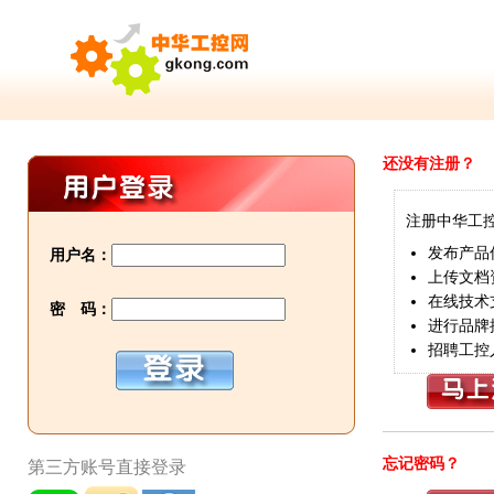
还没有注册？
注册中华工
发布产品
用户名：
上传文档
在线技术
密 码：
进行品牌
招聘工控
忘记密码？
第三方账号直接登录