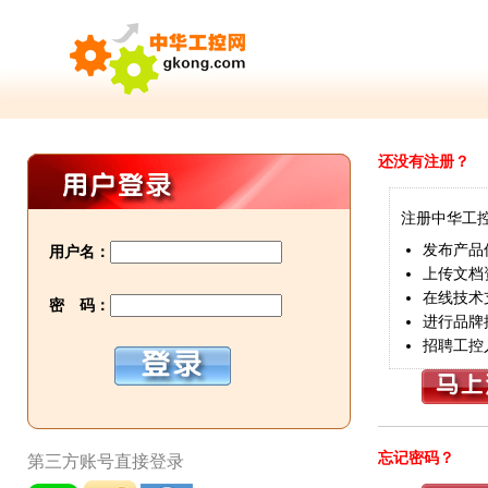
还没有注册？
注册中华工
发布产品
用户名：
上传文档
在线技术
密 码：
进行品牌
招聘工控
忘记密码？
第三方账号直接登录