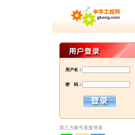
用户名：
密 码：
第三方账号直接登录