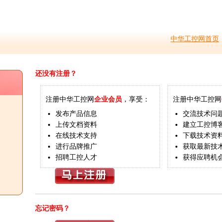
中华工控网首页
还没有注册？
注册中华工控网
企业会员
，享受：
注册中华工控网
发布产品信息
交流技术问
上传文档资料
建立工控博
在线技术支持
下载技术资
进行品牌推广
获取最新技
招聘工控人才
获得应聘机
忘记密码？