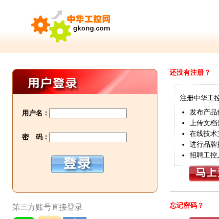
还没有注册？
注册中华工
发布产品
用户名：
上传文档
在线技术
密 码：
进行品牌
招聘工控
忘记密码？
第三方账号直接登录