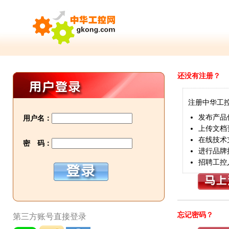
还没有注册？
注册中华工
发布产品
用户名：
上传文档
在线技术
密 码：
进行品牌
招聘工控
忘记密码？
第三方账号直接登录