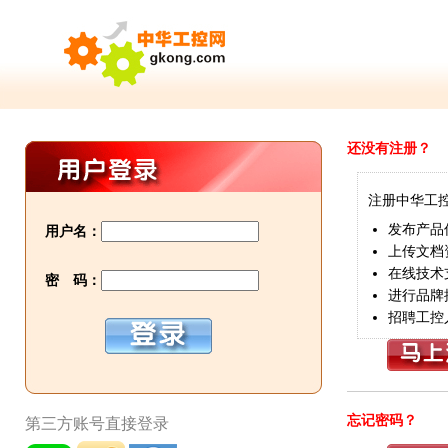
还没有注册？
注册中华工
发布产品
用户名：
上传文档
在线技术
密 码：
进行品牌
招聘工控
忘记密码？
第三方账号直接登录