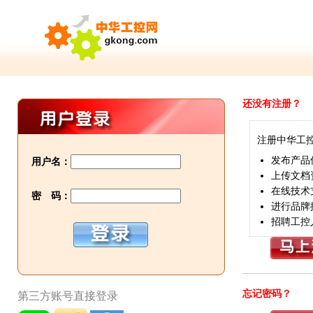
还没有注册？
注册中华工
发布产品
用户名：
上传文档
在线技术
密 码：
进行品牌
招聘工控
忘记密码？
第三方账号直接登录