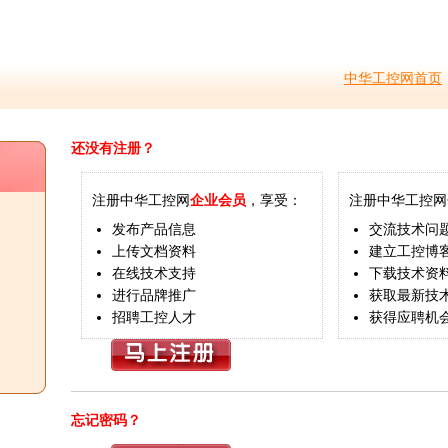
中华工控网首页
还没有注册？
注册中华工控网
企业会员
，享受：
注册中华工控网
发布产品信息
交流技术问
上传文档资料
建立工控博
在线技术支持
下载技术资
进行品牌推广
获取最新技
招聘工控人才
获得应聘机
忘记密码？