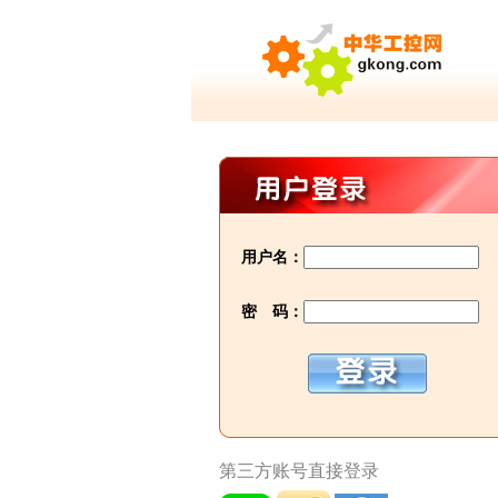
用户名：
密 码：
第三方账号直接登录