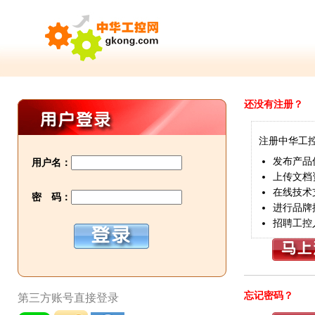
还没有注册？
注册中华工
发布产品
用户名：
上传文档
在线技术
密 码：
进行品牌
招聘工控
忘记密码？
第三方账号直接登录