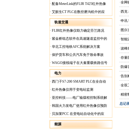
案
·全网
·
配备MeterLink的FLIR T425红外热像
仪帮助Medite Europe Ltd加快红外检测
·西克
·
艾默生CT PLC在数控磨沟机中的应
工作速度
用
·申讯
轨道交通
·图尔
·
FLIR红外热像仪助力确定芬兰路况
·
紫金桥组态软件在高速隧道监控中的
·智
应用
·
华北工控地铁AFC系统解决方案
·波
·
保护货车和公共汽车免于致命事故
·存量
·
WAGO接线端子在大秦重载铁路信号
·防
楼设备中的应用
电力
·告
·
西门子S7-200 SMART PLC在全自动
·全
蓄电池短路内阻检测机上的应用
·
红外热像仪用于变电站监测
·精密
·
亚控科技——电厂输煤程控制系统解
总记录:
决方案
·
韩国火力发电厂使用红外热像仪预防
火灾
·
贝加莱PCC 在变电站自动化中的应
用
能源