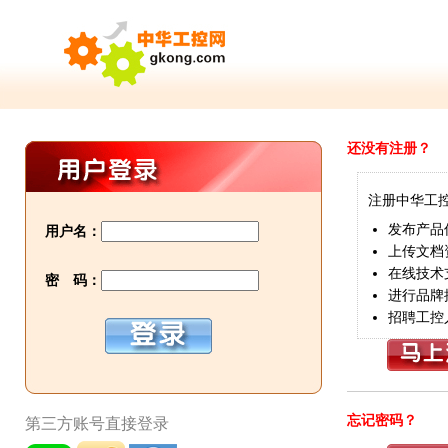
还没有注册？
注册中华工
发布产品
用户名：
上传文档
在线技术
密 码：
进行品牌
招聘工控
忘记密码？
第三方账号直接登录