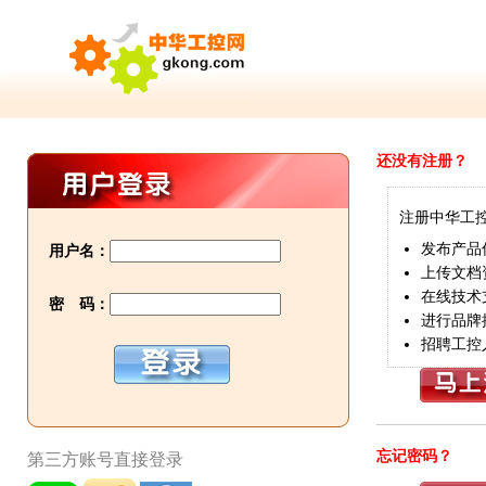
还没有注册？
注册中华工
发布产品
用户名：
上传文档
在线技术
密 码：
进行品牌
招聘工控
忘记密码？
第三方账号直接登录