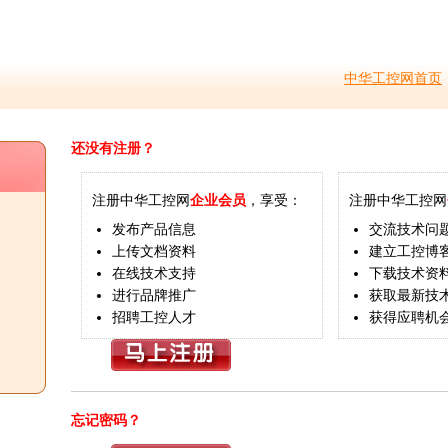
中华工控网首页
还没有注册？
注册中华工控网
企业会员
，享受：
注册中华工控网
发布产品信息
交流技术问
上传文档资料
建立工控博
在线技术支持
下载技术资
进行品牌推广
获取最新技
招聘工控人才
获得应聘机
忘记密码？