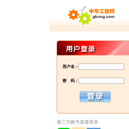
用户名：
密 码：
第三方账号直接登录