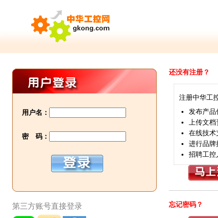
还没有注册？
注册中华工
发布产品
用户名：
上传文档
在线技术
密 码：
进行品牌
招聘工控
忘记密码？
第三方账号直接登录