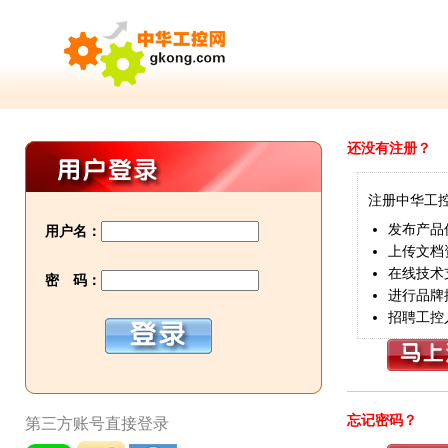
还没有注册？
注册中华工
发布产品
用户名：
上传文档
在线技术
密 码：
进行品牌
招聘工控
忘记密码？
第三方账号直接登录