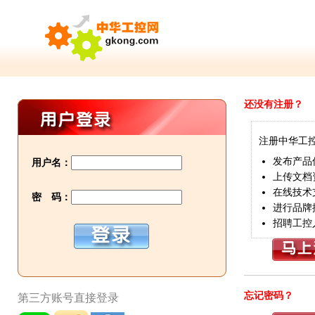
还没有注册？
注册中华工
发布产品
用户名：
上传文档
在线技术
密 码：
进行品牌
招聘工控
忘记密码？
第三方账号直接登录