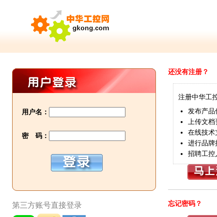
还没有注册？
注册中华工
发布产品
用户名：
上传文档
在线技术
密 码：
进行品牌
招聘工控
忘记密码？
第三方账号直接登录