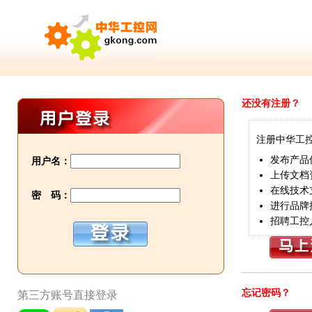
还没有注册？
注册中华工
发布产品
用户名：
上传文档
在线技术
密 码：
进行品牌
招聘工控
忘记密码？
第三方账号直接登录