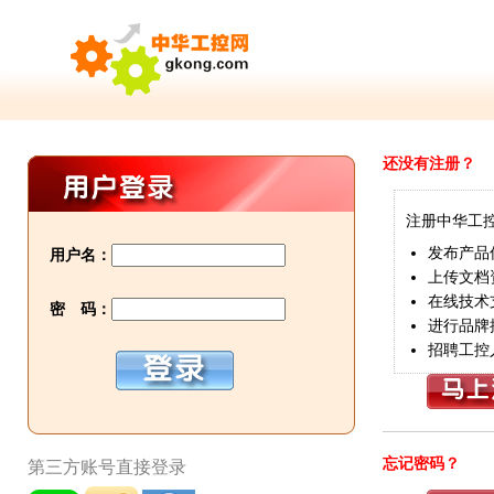
还没有注册？
注册中华工
发布产品
用户名：
上传文档
在线技术
密 码：
进行品牌
招聘工控
忘记密码？
第三方账号直接登录